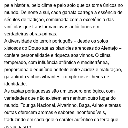
pela história, pelo clima e pelo solo que os torna únicos no
mundo. De norte a sul, cada garrafa carrega a essência de
séculos de tradição, combinada com a excelência das
vinícolas que transformam uvas autóctones em
verdadeiras obras-primas.
A diversidade do terroir português – desde os solos
xistosos do Douro até as planícies arenosas do Alentejo –
confere personalidade e riqueza aos vinhos. O clima
temperado, com influência atlântica e mediterrânea,
proporciona o equilíbrio perfeito entre acidez e maturação,
garantindo vinhos vibrantes, complexos e cheios de
identidade.
As castas portuguesas são um tesouro enológico, com
variedades que não existem em nenhum outro lugar do
mundo. Touriga Nacional, Alvarinho, Baga, Arinto e tantas
outras oferecem aromas e sabores inconfundíveis,
traduzindo em cada gole o caráter autêntico da terra que
as viu nascer.