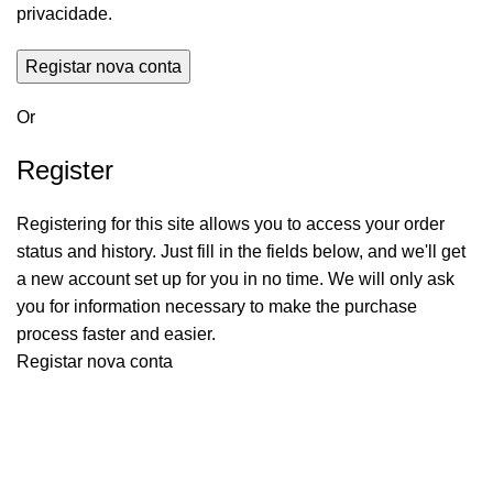
privacidade
.
Registar nova conta
Or
Register
Registering for this site allows you to access your order
status and history. Just fill in the fields below, and we'll get
a new account set up for you in no time. We will only ask
you for information necessary to make the purchase
process faster and easier.
Registar nova conta
Quem Somos
A
Servevac Lda
, fundada em março de 2011,