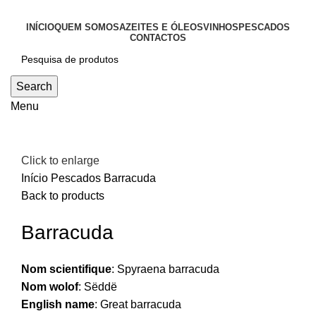
INÍCIO
QUEM SOMOS
AZEITES E ÓLEOS
VINHOS
PESCADOS
CONTACTOS
Search
Menu
Click to enlarge
Início
Pescados
Barracuda
Back to products
Barracuda
Nom scientifique
:
Spyraena barracuda
Nom wolof
:
Sëddë
English name
:
Great barracuda