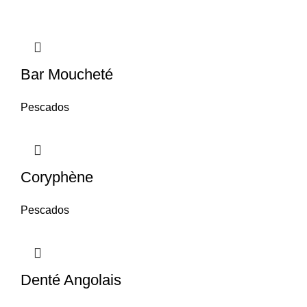
Bar Moucheté
Pescados
Coryphène
Pescados
Denté Angolais